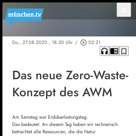
menu
Do., 27.08.2020
, 18:20 Uhr
/
play_circle_outline
02:21
headphones
chrome_reader_mode
bookmark_border
Das neue Zero-Waste-
Konzept des AWM
Am Samstag war Erdüberlastungstag.
Das bedeutet: An diesem Tag haben wir rechnerisch
betrachtet alle Ressourcen, die die Natur