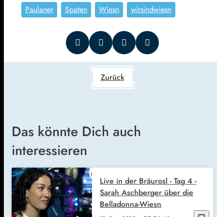
Paulaner
Spaten
Wiesn
wirsindwiesn
Zurück
Das könnte Dich auch
interessieren
Live in der Bräurosl - Tag 4 -
Sarah Aschberger über die
Belladonna-Wiesn