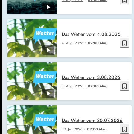
Das Wetter vom 4.08.2026
bookmark_border
4. Aug. 2026
02:00 Min.
Das Wetter vom 3.08.2026
bookmark_border
3. Aug. 2026
02:00 Min.
Das Wetter vom 30.07.2026
bookmark_border
30. Juli 2026
02:00 Min.