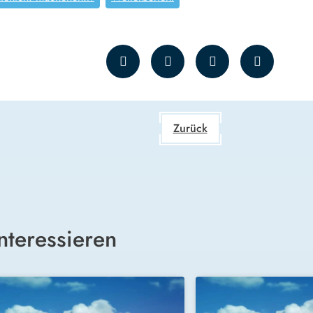
Zurück
nteressieren