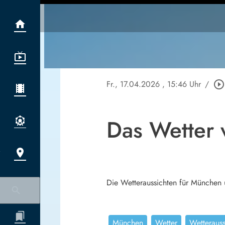
Fr., 17.04.2026
, 15:46 Uhr
/
play_circle_outline
Das Wetter
Die Wetteraussichten für München 
München
Wetter
Wetteraus