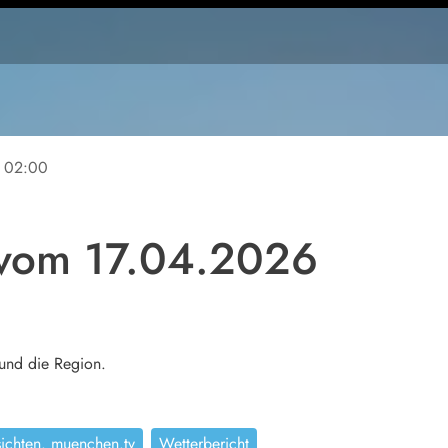
02:00
 vom 17.04.2026
und die Region.
sichten. muenchen.tv
Wetterbericht