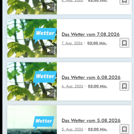
Das Wetter vom 7.08.2026
bookmark_border
7. Aug. 2026
02:00 Min.
Das Wetter vom 6.08.2026
bookmark_border
6. Aug. 2026
02:00 Min.
Das Wetter vom 5.08.2026
bookmark_border
5. Aug. 2026
02:00 Min.