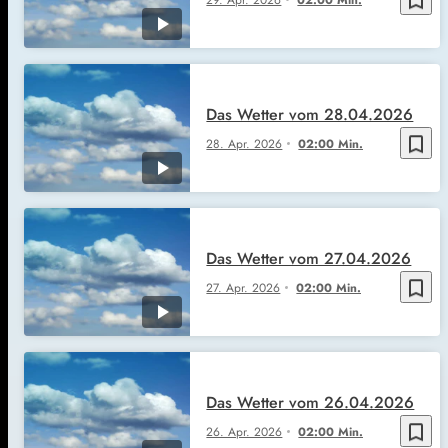
Das Wetter vom 28.04.2026
bookmark_border
28. Apr. 2026
02:00 Min.
Das Wetter vom 27.04.2026
bookmark_border
27. Apr. 2026
02:00 Min.
Das Wetter vom 26.04.2026
bookmark_border
26. Apr. 2026
02:00 Min.