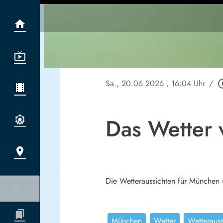
Sa., 20.06.2026
, 16:04 Uhr
/
play_circ
Das Wetter
Die Wetteraussichten für München 
München
Wetter
Wetteraus