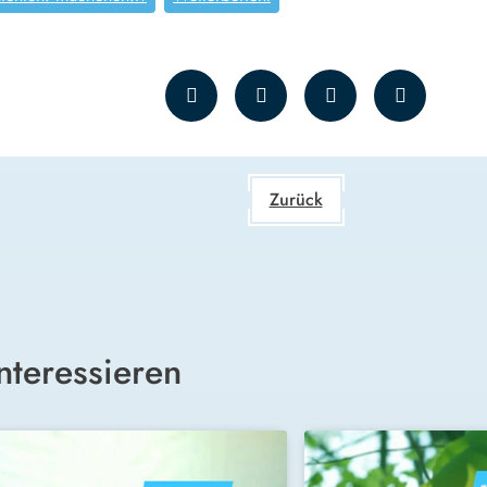
Zurück
nteressieren