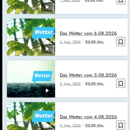
Das Wetter vom 6.08.2026
bookmark_border
6. Aug. 2026
02:00 Min.
Das Wetter vom 5.08.2026
bookmark_border
5. Aug. 2026
02:00 Min.
Das Wetter vom 4.08.2026
bookmark_border
4. Aug. 2026
02:00 Min.