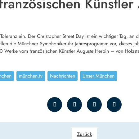
ranzösischen Künstler
d Toleranz ein. Der Christopher Street Day ist ein wichtiger Tag, 
len die Münchner Symphoniker ihr Jahresprogramm vor, dieses Jahr
0 Werke vom französischen Künstler Auguste Herbin – von Holzstat
nchen
münchen.tv
Nachrichten
Unser München
Zurück