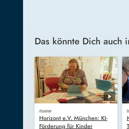
Das könnte Dich auch i
Anzeige
A
Horizont e.V. München: KI-
Förderung für Kinder