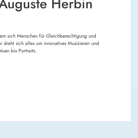
 Auguste Herbin
an dem sich Menschen für Gleichberechtigung und
 dreht sich alles um innovatives Musizieren und
uen bis Portraits.