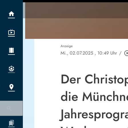
Anzeige
Mi., 02.07.2025
, 10:49 Uhr
/
play_circle
Der Christo
die Münchne
Jahresprogr