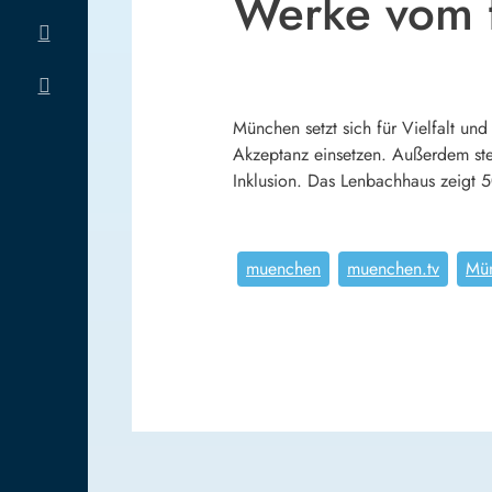
Werke vom f
München setzt sich für Vielfalt un
Akzeptanz einsetzen. Außerdem stel
Inklusion. Das Lenbachhaus zeigt 5
muenchen
muenchen.tv
Mü