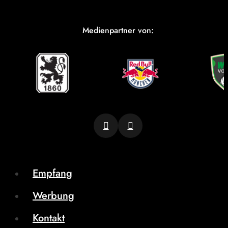
Medienpartner von:
Empfang
Werbung
Kontakt