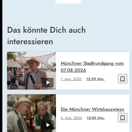
Das könnte Dich auch
interessieren
Münchner Stadtrundgang vom
07.08.2026
bookmark_border
7. Aug. 2026
12:59 Min.
Die Münchner Wirtshauswiesn
bookmark_border
6. Aug. 2026
13:00 Min.