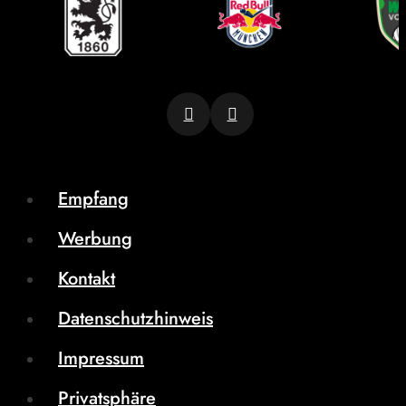
Empfang
Werbung
Kontakt
Datenschutzhinweis
Impressum
Privatsphäre