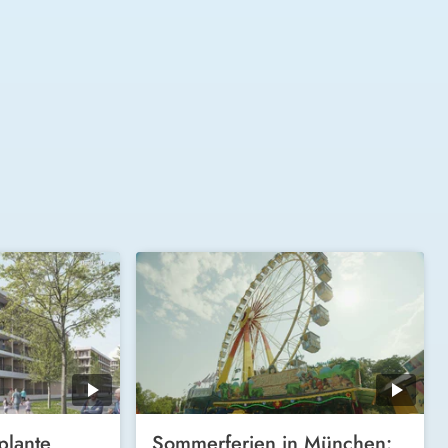
plante
Sommerferien in München: