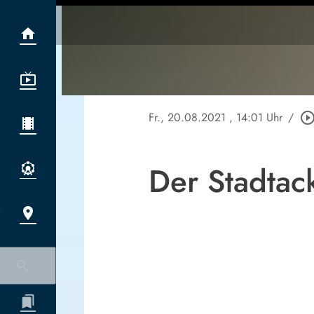
Fr., 20.08.2021
, 14:01 Uhr
/
play_circle_outl
Der Stadtac