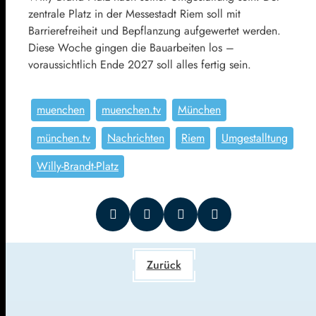
zentrale Platz in der Messestadt Riem soll mit
Barrierefreiheit und Bepflanzung aufgewertet werden.
Diese Woche gingen die Bauarbeiten los –
voraussichtlich Ende 2027 soll alles fertig sein.
muenchen
muenchen.tv
München
münchen.tv
Nachrichten
Riem
Umgestalltung
Willy-Brandt-Platz
Zurück