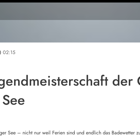
line
02:15
gendmeisterschaft der
 See
erger See – nicht nur weil Ferien sind und endlich das Badewetter 