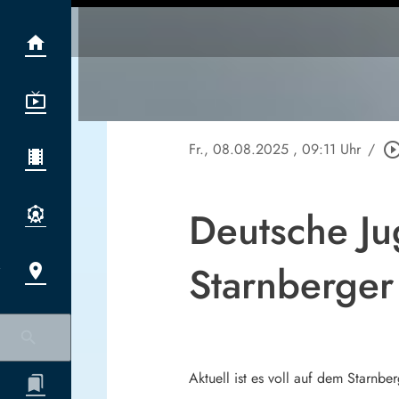
Fr., 08.08.2025
, 09:11 Uhr
/
play_circle_out
Deutsche Ju
Starnberger
Aktuell ist es voll auf dem Starnb