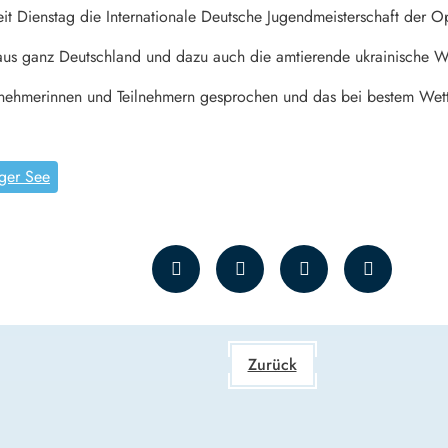
eit Dienstag die Internationale Deutsche Jugendmeisterschaft der Op
aus ganz Deutschland und dazu auch die amtierende ukrainische We
lnehmerinnen und Teilnehmern gesprochen und das bei bestem Wett
ger See
Zurück