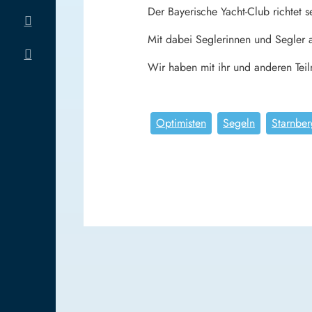
Der Bayerische Yacht-Club richtet s
Mit dabei Seglerinnen und Segler 
Wir haben mit ihr und anderen Tei
Optimisten
Segeln
Starnber