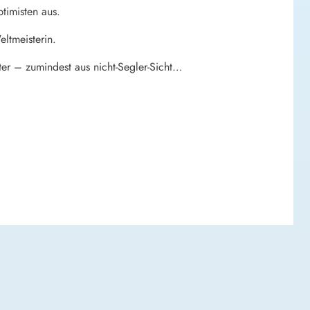
timisten aus.
ltmeisterin.
er – zumindest aus nicht-Segler-Sicht…