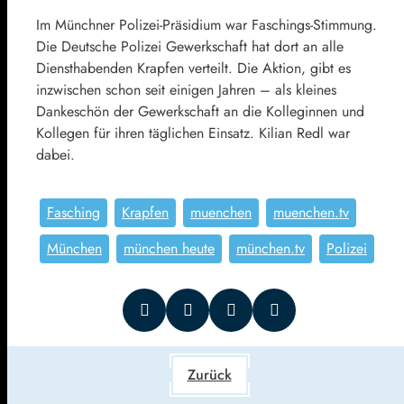
Im Münchner Polizei-Präsidium war Faschings-Stimmung.
Die Deutsche Polizei Gewerkschaft hat dort an alle
Diensthabenden Krapfen verteilt. Die Aktion, gibt es
inzwischen schon seit einigen Jahren – als kleines
Dankeschön der Gewerkschaft an die Kolleginnen und
Kollegen für ihren täglichen Einsatz. Kilian Redl war
dabei.
Fasching
Krapfen
muenchen
muenchen.tv
München
münchen heute
münchen.tv
Polizei
Zurück