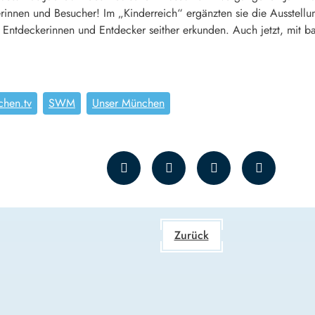
erinnen und Besucher! Im „Kinderreich“ ergänzten sie die Ausstel
 Entdeckerinnen und Entdecker seither erkunden. Auch jetzt, mit b
hen.tv
SWM
Unser München
Zurück