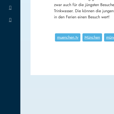
zwar auch für die jüngsten Besuch
Trinkwasser. Die können die jungen
in den Ferien einen Besuch wert!
muenchen.tv
München
münc