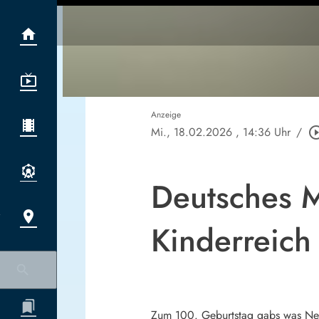
Anzeige
Mi., 18.02.2026
, 14:36 Uhr
/
play_circle_
Deutsches M
Kinderreich
Zum 100. Geburtstag gabs was Ne