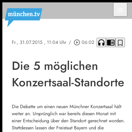
menu
headphones
chrome_reader_mode
bookmark_border
Fr., 31.07.2015
, 11:04 Uhr
/
play_circle_outline
06:02
Die 5 möglichen
Konzertsaal-Standorte
Die Debatte um einen neuen Münchner Konzertsaal hält
weiter an. Ursprünglich war bereits diesen Monat mit
einer Entscheidung über den Standort gerechnet worden.
Stattdessen lassen der Freistaat Bayern und die