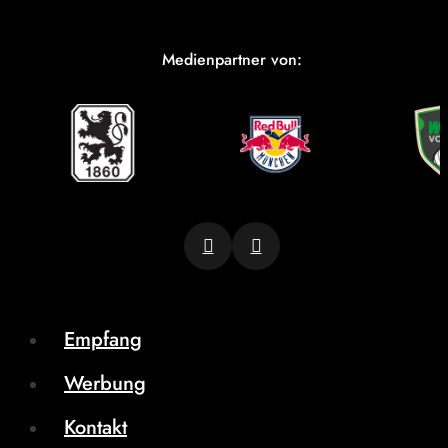
Medienpartner von:
Empfang
Werbung
Kontakt