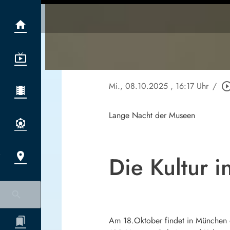
Mi., 08.10.2025
, 16:17 Uhr
/
play_circle_ou
Lange Nacht der Museen
Die Kultur i
Am 18.Oktober findet in München di