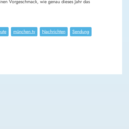
einen Vorgeschmack, wie genau dieses Jahr das
ute
münchen.tv
Nachrichten
Sendung