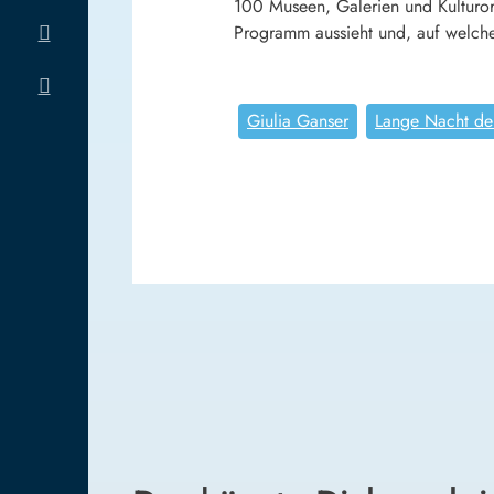
100 Museen, Galerien und Kulturor
Programm aussieht und, auf welche 
Giulia Ganser
Lange Nacht de