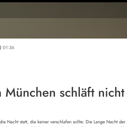
tline
01:36
n München schläft nicht
e Nacht statt, die keiner verschlafen sollte: Die Lange Nacht der