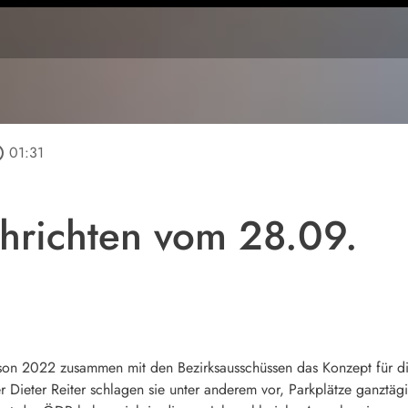
tline
01:31
hrichten vom 28.09.
son 2022 zusammen mit den Bezirksausschüssen das Konzept für d
Dieter Reiter schlagen sie unter anderem vor, Parkplätze ganztäg