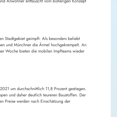
 und Anwohner enttäuscht vom bisherigen Konzept
 Stadtgebiet geimpft. Als besonders beliebt
innen und Münchner die Ärmel hochgekrempelt. An
eser Woche bieten die mobilen Impfteams wieder
2021 um durchschnittlich 11,8 Prozent gestiegen.
pen und daher deutlich teureren Baustoffen. Der
ten Preise werden nach Einschätzung der