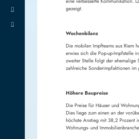
eine verbesserte Kommunikation. L
gezeigt.
Wochenbilanz
Die mobilen Impfteams aus Riem h
erwies sich die Pop-up-Impfstelle
zweiter Stelle folgt der ehemalig
zahlreiche Sonderimpfaktionen im 
Höhere Baupreise
Die Preise für Häuser und Wohnung
Dies liege zum einen an der vorüb
höchste Anstieg mit 38,2 Prozent 
Wohnungs- und Immobilienbranche 