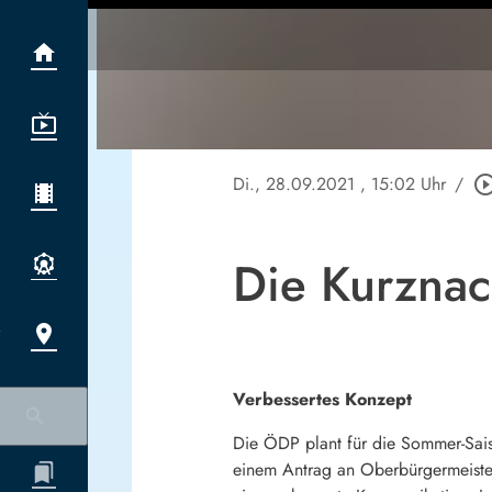
Di., 28.09.2021
, 15:02 Uhr
/
play_circle_ou
Die Kurznac
Verbessertes Konzept
Die ÖDP plant für die Sommer-Sai
einem Antrag an Oberbürgermeister 