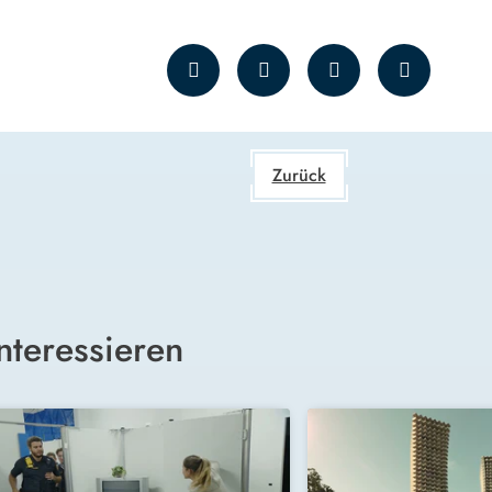
Zurück
nteressieren