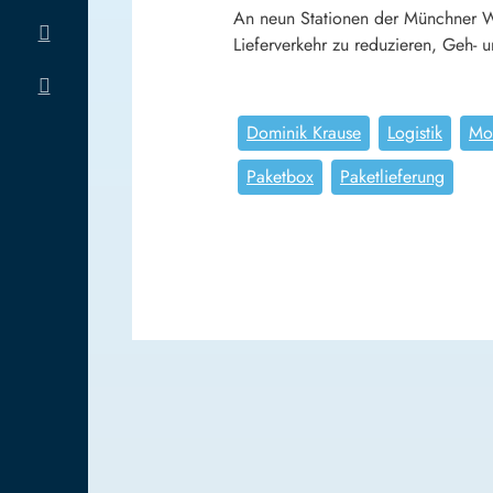
An neun Stationen der Münchner Wo
Lieferverkehr zu reduzieren, Geh- u
Dominik Krause
Logistik
Mob
Paketbox
Paketlieferung