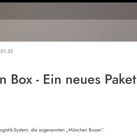
01:32
 Box - Ein neues Paket
tlogistik-System: die sogenannten „München Boxen“.