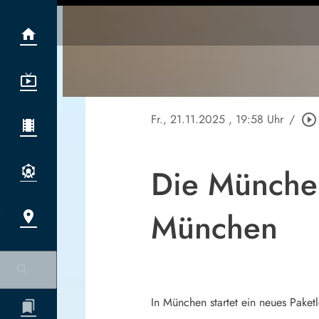
Fr., 21.11.2025
, 19:58 Uhr
/
play_circle_outline
Die München
München
In München startet ein neues Pake