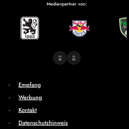
Medienpartner von:
Empfang
Werbung
Kontakt
Datenschutzhinweis