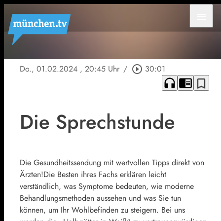
menu
Do., 01.02.2024
, 20:45 Uhr
/
play_circle_outline
30:01
headphones
chrome_reader_mode
bookmark_border
Die Sprechstunde
Die Gesundheitssendung mit wertvollen Tipps direkt von
Ärzten!Die Besten ihres Fachs erklären leicht
verständlich, was Symptome bedeuten, wie moderne
Behandlungsmethoden aussehen und was Sie tun
können, um Ihr Wohlbefinden zu steigern. Bei uns