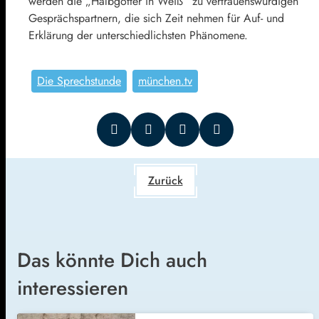
werden die „Halbgötter in Weiß“ zu vertrauenswürdigen
Gesprächspartnern, die sich Zeit nehmen für Auf- und
Erklärung der unterschiedlichsten Phänomene.
Die Sprechstunde
münchen.tv
Zurück
Das könnte Dich auch
interessieren