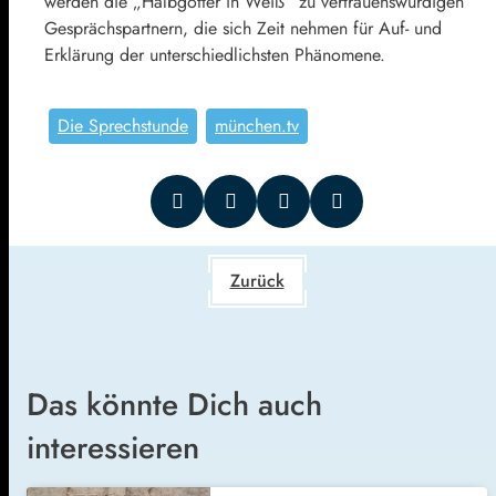
werden die „Halbgötter in Weiß“ zu vertrauenswürdigen
Gesprächspartnern, die sich Zeit nehmen für Auf- und
Erklärung der unterschiedlichsten Phänomene.
Die Sprechstunde
münchen.tv
Zurück
Das könnte Dich auch
interessieren