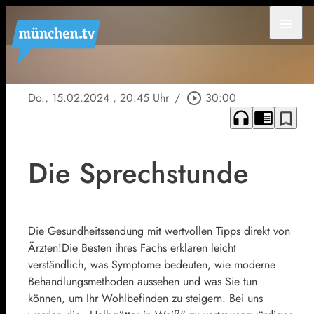
menu
Do., 15.02.2024
, 20:45 Uhr
/
play_circle_outline
30:00
headphones
chrome_reader_mode
bookmark_border
Die Sprechstunde
Die Gesundheitssendung mit wertvollen Tipps direkt von
Ärzten!Die Besten ihres Fachs erklären leicht
verständlich, was Symptome bedeuten, wie moderne
Behandlungsmethoden aussehen und was Sie tun
können, um Ihr Wohlbefinden zu steigern. Bei uns