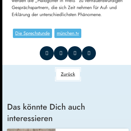
werden die „Halbgötter in Weiß“ zu vertrauenswürdigen
Gesprächspartnern, die sich Zeit nehmen für Auf- und
Erklärung der unterschiedlichsten Phänomene.
Die Sprechstunde
münchen.tv
Zurück
Das könnte Dich auch
interessieren