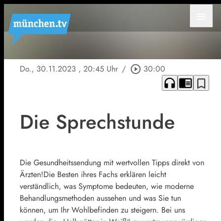
menu
Do., 30.11.2023
, 20:45 Uhr
/
play_circle_outline
30:00
headphones
chrome_reader_mode
bookmark_border
Die Sprechstunde
Die Gesundheitssendung mit wertvollen Tipps direkt von
Ärzten!Die Besten ihres Fachs erklären leicht
verständlich, was Symptome bedeuten, wie moderne
Behandlungsmethoden aussehen und was Sie tun
können, um Ihr Wohlbefinden zu steigern. Bei uns