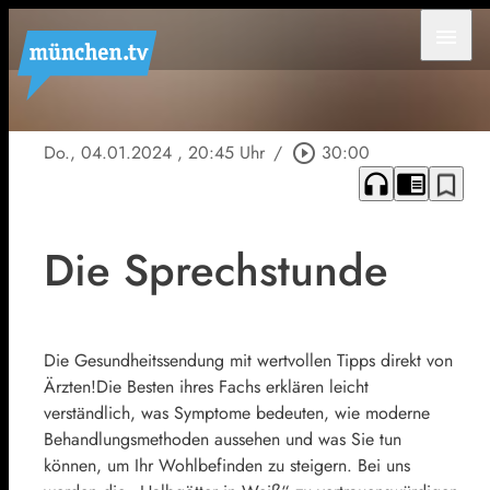
menu
Do., 04.01.2024
, 20:45 Uhr
/
play_circle_outline
30:00
headphones
chrome_reader_mode
bookmark_border
Die Sprechstunde
Die Gesundheitssendung mit wertvollen Tipps direkt von
Ärzten!Die Besten ihres Fachs erklären leicht
verständlich, was Symptome bedeuten, wie moderne
Behandlungsmethoden aussehen und was Sie tun
können, um Ihr Wohlbefinden zu steigern. Bei uns