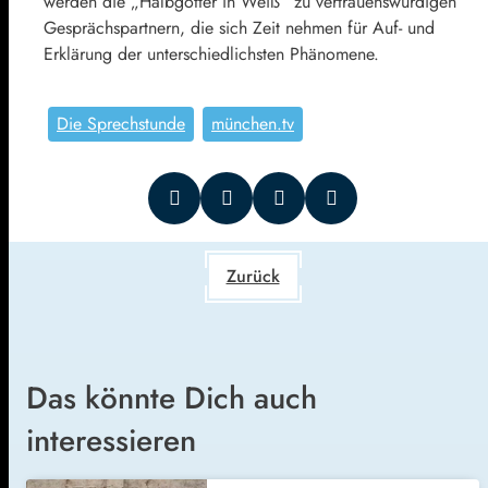
werden die „Halbgötter in Weiß“ zu vertrauenswürdigen
Gesprächspartnern, die sich Zeit nehmen für Auf- und
Erklärung der unterschiedlichsten Phänomene.
Die Sprechstunde
münchen.tv
Zurück
Das könnte Dich auch
interessieren