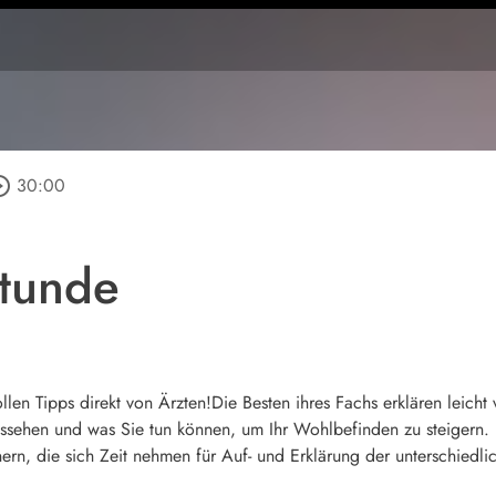
e_outline
30:00
stunde
len Tipps direkt von Ärzten!Die Besten ihres Fachs erklären leich
ehen und was Sie tun können, um Ihr Wohlbefinden zu steigern. 
ern, die sich Zeit nehmen für Auf- und Erklärung der unterschiedl