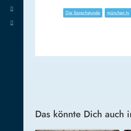
Die Sprechstunde
münchen.tv
Das könnte Dich auch i