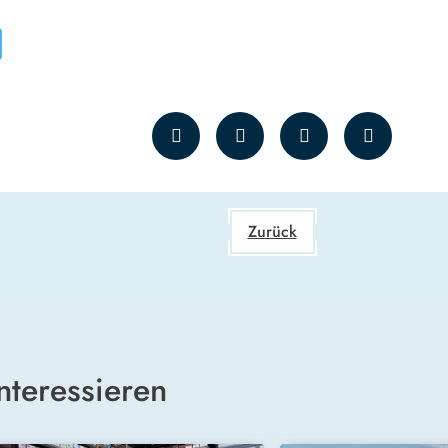
Zurück
nteressieren