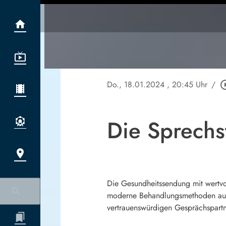
Do., 18.01.2024
, 20:45 Uhr
/
play_circl
Die Sprech
Die Gesundheitssendung mit wertvol
moderne Behandlungsmethoden auss
vertrauenswürdigen Gesprächspartn