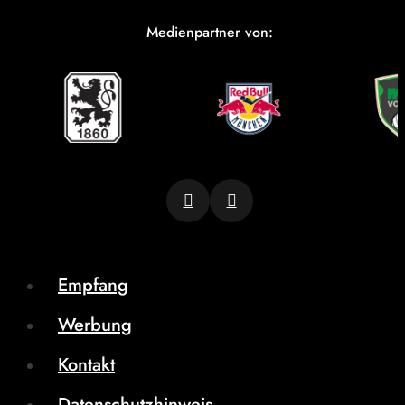
Medienpartner von:
Empfang
Werbung
Kontakt
Datenschutzhinweis