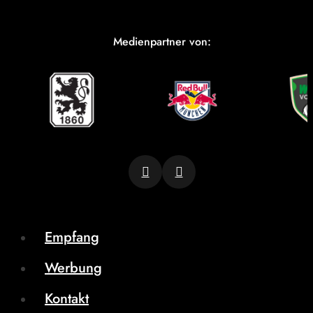
Medienpartner von:
Empfang
Werbung
Kontakt