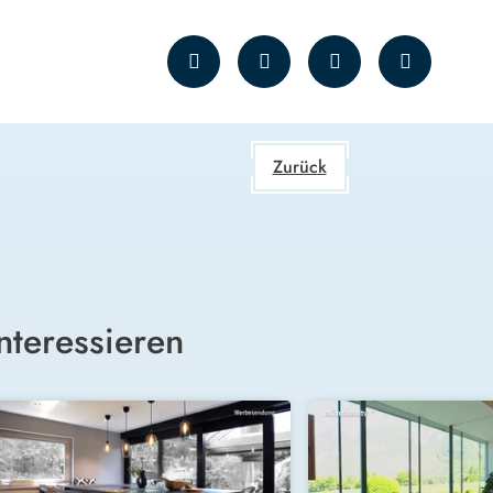
Zurück
nteressieren