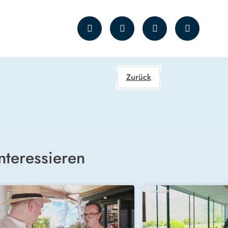
Zurück
nteressieren