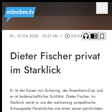
menu
headphones
chrome_reader_mode
bookmark_border
Di., 01.04.2025
, 15:21 Uhr
/
play_circle_outline
05:04
Dieter Fischer privat
im Starklick
Er ist der Kaiser von Schexing, der Rosenheim-Cop und
er ist leidenschaftlicher Schlütist: Dieter Fischer. Im
Starklick verrät er uns der wahnsinnig sympathische
Schauspieler Persönliches wie einen seiner peinlichsten