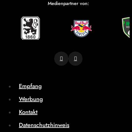
Medienpartner von:
Empfang
Werbung
Kontakt
Datenschutzhinweis