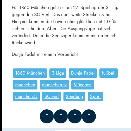
Für 1860 München geht es am 27. Spieltag der 3. Liga
gegen den SC Verl. Das über weite Strecken zähe
Hinspiel konnten die Löwen eher glücklich mit 1:0 für
sich entscheiden. Aber: Die Ausgangslage hat sich
verändert. Denn die Sechziger kommen mit ordentich
Rückenwind.
Dunja Fadel mit einem Vorbericht
1860 München
3.Liga
Dunja Fadel
fußball
muenchen
muenchen.tv
München
münchen.tv
SC verl
Sendung
Sport