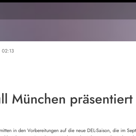
ne
02:13
l München präsentiert 
itten in den Vorbereitungen auf die neue DEL-Saison, die im Sept