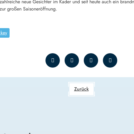
 zahlreiche neue Gesichter im Kader und seit heute auch ein brandn
ur großen Saisoneröffnung.
ckey
Zurück