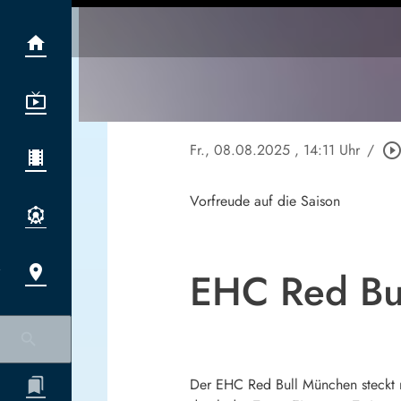
Fr., 08.08.2025
, 14:11 Uhr
/
play_circle_outli
Vorfreude auf die Saison
EHC Red Bul
Der EHC Red Bull München steckt m