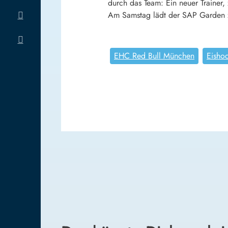
durch das Team: Ein neuer Trainer,
Am Samstag lädt der SAP Garden z
EHC Red Bull München
Eisho