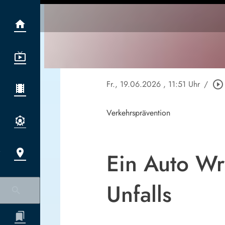
Fr., 19.06.2026
, 11:51 Uhr
/
play_circle_outline
Verkehrsprävention
Ein Auto Wr
Unfalls