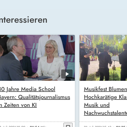
nteressieren
30 Jahre Media School
Musikfest Blumen
Bayern: Qualitätsjournalismus
Hochkarätige Kla
in Zeiten von KI
Musik und
Nachwuchstalent