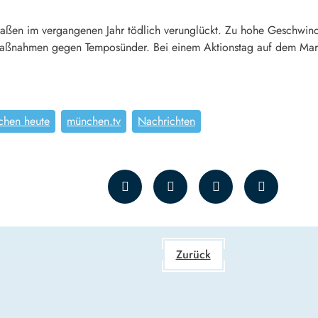
aßen im vergangenen Jahr tödlich verunglückt. Zu hohe Geschwindi
e Maßnahmen gegen Temposünder. Bei einem Aktionstag auf dem Mari
chen heute
münchen.tv
Nachrichten
Zurück