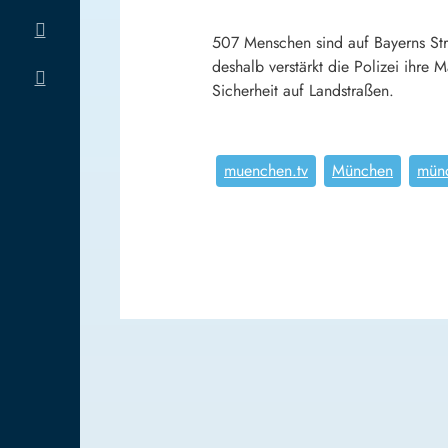
507 Menschen sind auf Bayerns Str
deshalb verstärkt die Polizei ihr
Sicherheit auf Landstraßen.
muenchen.tv
München
mün