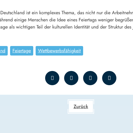
 Deutschland ist ein komplexes Thema, das nicht nur die Arbeitneh
 Während einige Menschen die Idee eines Feiertags weniger begrüß
ge als wichtigen Teil der kulturellen Identität und der Struktur des 
and
Feiertage
Wettbewerbsfähigkeit
Zurück