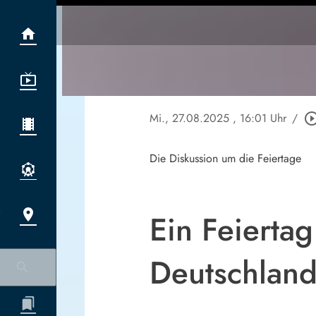
Mi., 27.08.2025
, 16:01 Uhr
/
play_circle_ou
Die Diskussion um die Feiertage
Ein Feierta
Deutschland