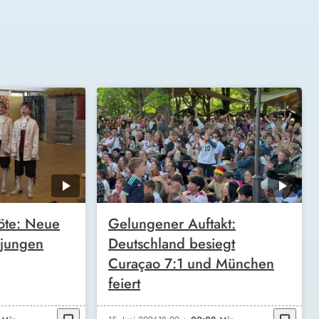
öte: Neue
Gelungener Auftakt:
 jungen
Deutschland besiegt
Curaçao 7:1 und München
feiert