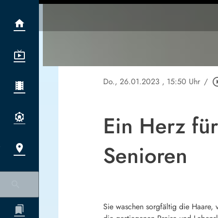
Do., 26.01.2023
, 15:50 Uhr
/
play_circl
Ein Herz für
Senioren
Sie waschen sorgfältig die Haare,