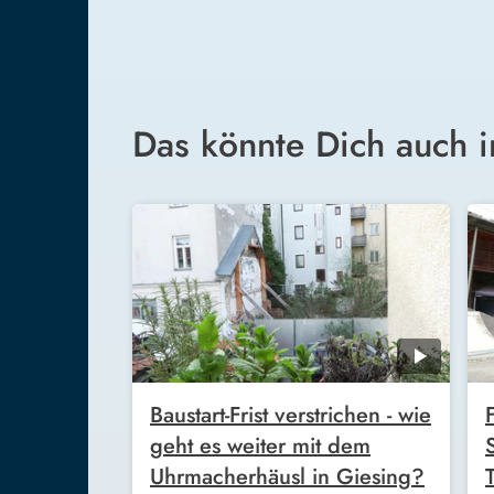
Das könnte Dich auch i
Baustart-Frist verstrichen - wie
geht es weiter mit dem
Uhrmacherhäusl in Giesing?