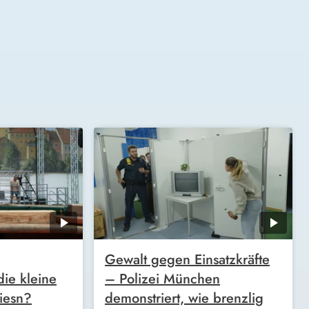
Gewalt gegen Einsatzkräfte
die kleine
– Polizei München
iesn?
demonstriert, wie brenzlig