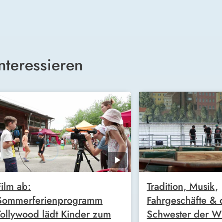
nteressieren
Film ab:
Tradition, Musik,
Sommerferienprogramm
Fahrgeschäfte & 
Tollywood lädt Kinder zum
Schwester der W