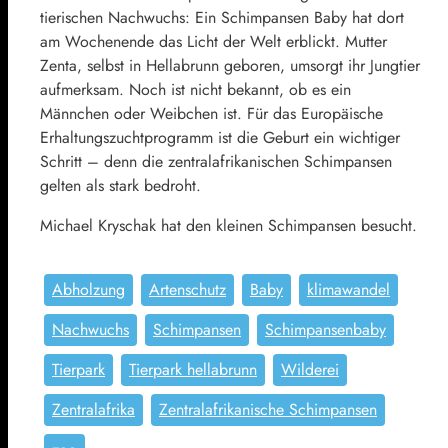
tierischen Nachwuchs: Ein Schimpansen Baby hat dort
am Wochenende das Licht der Welt erblickt. Mutter
Zenta, selbst in Hellabrunn geboren, umsorgt ihr Jungtier
aufmerksam. Noch ist nicht bekannt, ob es ein
Männchen oder Weibchen ist. Für das Europäische
Erhaltungszuchtprogramm ist die Geburt ein wichtiger
Schritt – denn die zentralafrikanischen Schimpansen
gelten als stark bedroht.
Michael Kryschak hat den kleinen Schimpansen besucht.
Abholzung
Artenschutz
Baby
klimawandel
Nachwuchs
Schimpansen
Schimpansenbaby
Tierpark
Tierpark hellabrunn
Wilderei
Zentralafrika
Zentralafrikanische Schimpansen