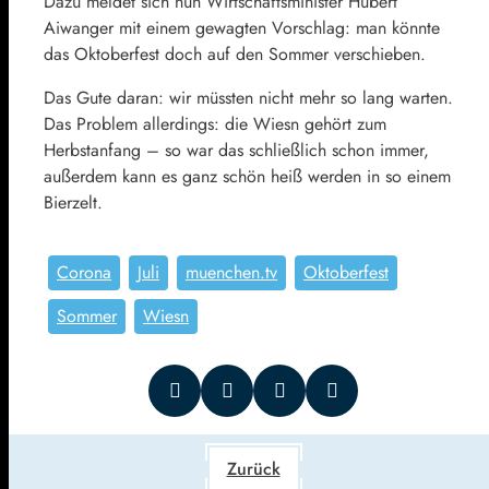
Dazu meldet sich nun Wirtschaftsminister Hubert
Aiwanger mit einem gewagten Vorschlag: man könnte
das Oktoberfest doch auf den Sommer verschieben.
Das Gute daran: wir müssten nicht mehr so lang warten.
Das Problem allerdings: die Wiesn gehört zum
Herbstanfang – so war das schließlich schon immer,
außerdem kann es ganz schön heiß werden in so einem
Bierzelt.
Corona
Juli
muenchen.tv
Oktoberfest
Sommer
Wiesn
Zurück