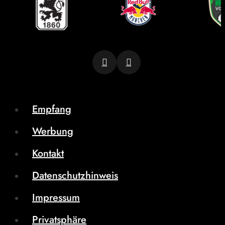
Empfang
Werbung
Kontakt
Datenschutzhinweis
Impressum
Privatsphäre