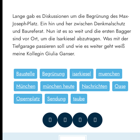
Lange gab es Diskussionen um die Begrünung des Max-
Joseph-Platz. Ein hin und her zwischen Denkmalschutz
und Baureferat. Nun ist es so weit und die ersten Bagger
sind vor Ort, um die Isarkiesel abzutragen. Was mit der
Tiefgarage passieren soll und wie es weiter geht weiß
meine Kollegin Giulia Ganser.
Baustelle
Begrünung
isarkiesel
muenchen
München
münchen heute
Nachrichten
Oase
Opernplatz
Sendung
taube