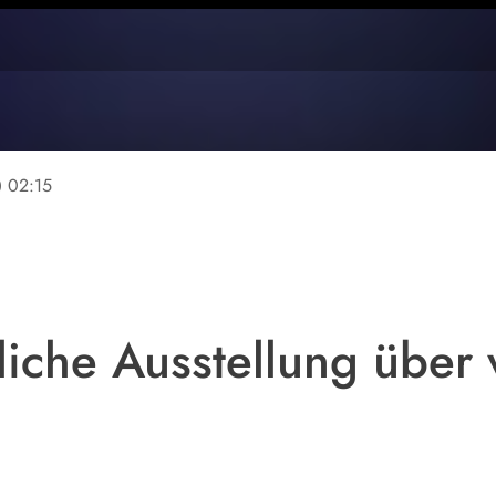
ine
02:15
liche Ausstellung über