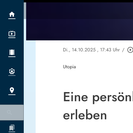
Di., 14.10.2025
, 17:43 Uhr
/
play_circle_outl
Utopia
Eine persön
erleben