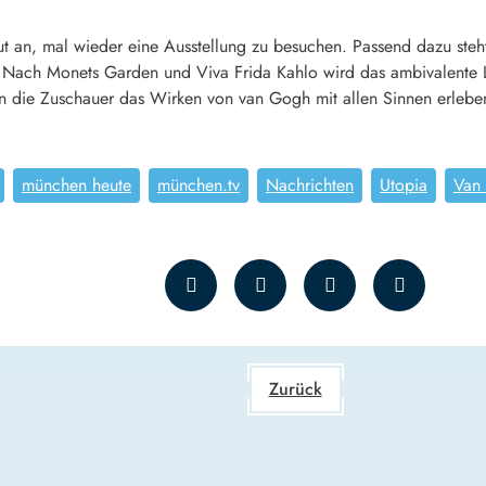
gut an, mal wieder eine Ausstellung zu besuchen. Passend dazu st
. Nach Monets Garden und Viva Frida Kahlo wird das ambivalente
len die Zuschauer das Wirken von
van
Gogh
mit allen Sinnen erlebe
münchen heute
münchen.tv
Nachrichten
Utopia
Van
Zurück