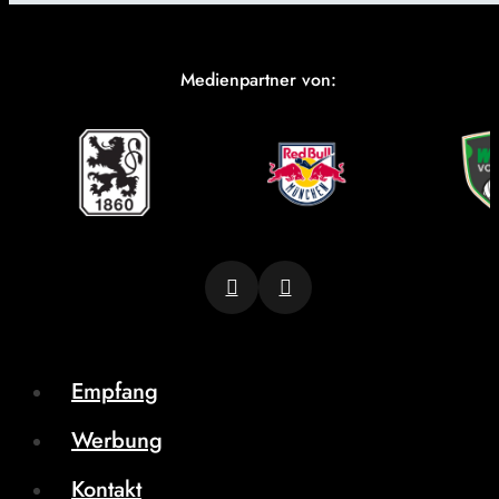
Medienpartner von:
Empfang
Werbung
Kontakt