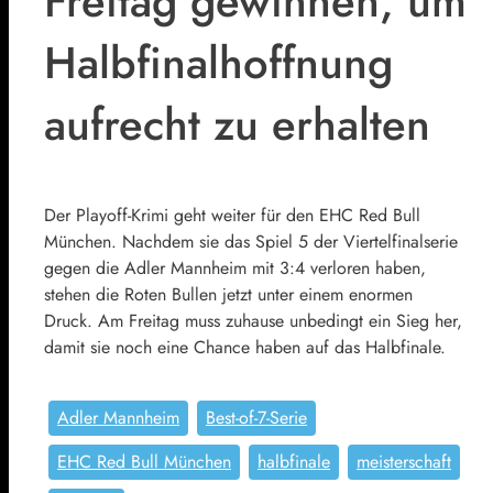
Freitag gewinnen, um
Halbfinalhoffnung
aufrecht zu erhalten
Der Playoff-Krimi geht weiter für den EHC Red Bull
München. Nachdem sie das Spiel 5 der Viertelfinalserie
gegen die Adler Mannheim mit 3:4 verloren haben,
stehen die Roten Bullen jetzt unter einem enormen
Druck. Am Freitag muss zuhause unbedingt ein Sieg her,
damit sie noch eine Chance haben auf das Halbfinale.
Adler Mannheim
Best-of-7-Serie
EHC Red Bull München
halbfinale
meisterschaft