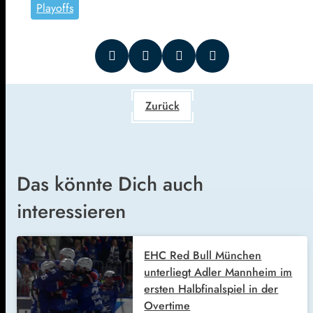
Playoffs
Zurück
Das könnte Dich auch
interessieren
EHC Red Bull München
unterliegt Adler Mannheim im
ersten Halbfinalspiel in der
Overtime