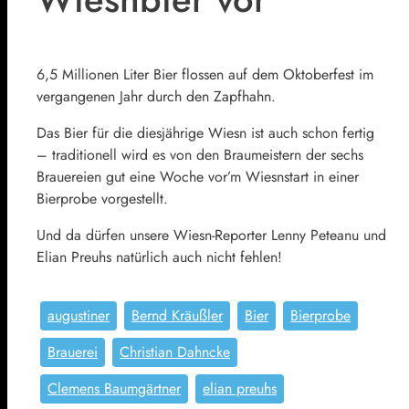
6,5 Millionen Liter Bier flossen auf dem Oktoberfest im
vergangenen Jahr durch den Zapfhahn.
Das Bier für die diesjährige Wiesn ist auch schon fertig
– traditionell wird es von den Braumeistern der sechs
Brauereien gut eine Woche vor’m Wiesnstart in einer
Bierprobe vorgestellt.
Und da dürfen unsere Wiesn-Reporter Lenny Peteanu und
Elian Preuhs natürlich auch nicht fehlen!
augustiner
Bernd Kräußler
Bier
Bierprobe
Brauerei
Christian Dahncke
Clemens Baumgärtner
elian preuhs