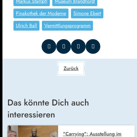
Markus Stampfl
Museum Brandhorst
Pinakothek der Moderne
Simone Ebert
Ulrich Ball
Vermittlungsprogramm
Zurück
Das könnte Dich auch
interessieren
"Carrying": Ausstellung im