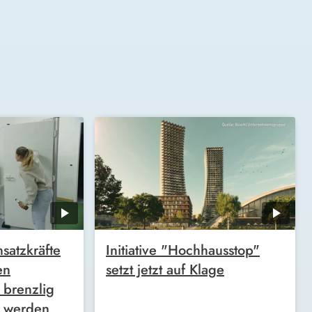
satzkräfte
Initiative "Hochhausstop"
en
setzt jetzt auf Klage
 brenzlig
g werden