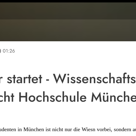
line
01:26
 startet - Wissenschaft
cht Hochschule Münch
udenten in München ist nicht nur die Wiesn vorbei, sondern 