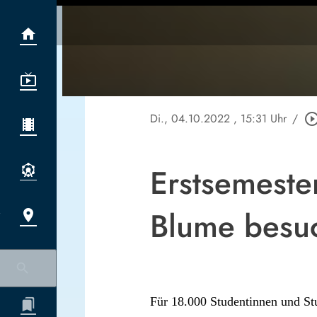
Di., 04.10.2022
, 15:31 Uhr
/
play_circle_out
Erstsemester
Blume besu
Für 18.000 Studentinnen und St