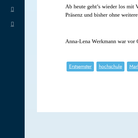
Ab heute geht’s wieder los mit
Präsenz und bisher ohne weiter
Anna-Lena Werkmann war vor 
Erstsemster
hochschule
Mar