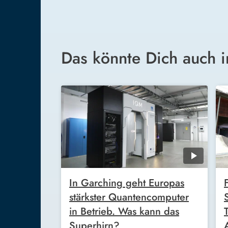
Das könnte Dich auch i
In Garching geht Europas
stärkster Quantencomputer
in Betrieb. Was kann das
Superhirn?