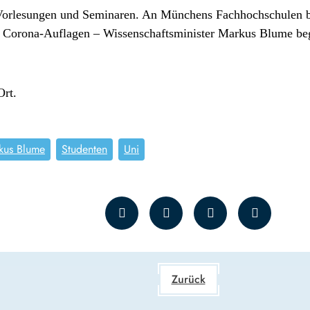
 Vorlesungen und Seminaren. An Münchens Fachhochschulen be
e Corona-Auflagen – Wissenschaftsminister Markus Blume beg
Ort.
kus Blume
Studenten
Uni
Zurück