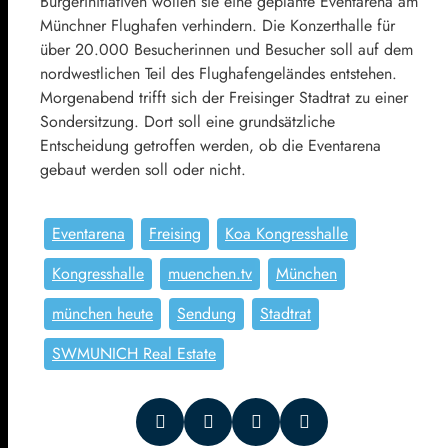
Bürgerinitiativen wollen sie eine geplante Eventarena am
Münchner Flughafen verhindern. Die Konzerthalle für
über 20.000 Besucherinnen und Besucher soll auf dem
nordwestlichen Teil des Flughafengeländes entstehen.
Morgenabend trifft sich der Freisinger Stadtrat zu einer
Sondersitzung. Dort soll eine grundsätzliche
Entscheidung getroffen werden, ob die Eventarena
gebaut werden soll oder nicht.
Eventarena
Freising
Koa Kongresshalle
Kongresshalle
muenchen.tv
München
münchen heute
Sendung
Stadtrat
SWMUNICH Real Estate