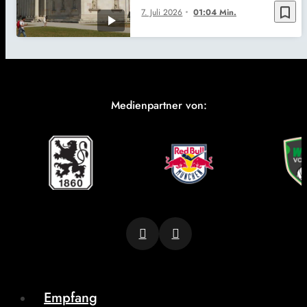
bookmark_border
7. Juli 2026
01:04 Min.
Medienpartner von:
Empfang