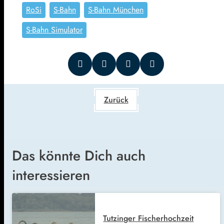
RoSi
S-Bahn
S-Bahn München
S-Bahn Simulator
Zurück
Das könnte Dich auch
interessieren
Tutzinger Fischerhochzeit