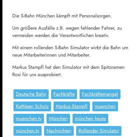
Die S-Bahn München kämpft mit Personalsorgen.
Um größere Ausfälle z.B. wegen fehlender Fahrer, zu
vermeiden werden die Verantwortlichen kreativ.
Mit einem rollenden S-Bahn Simulator wirbt die Bahn um
neue Mitarbeiterinnen und Mitarbeiter.
Markus Stampfl hat den Simulator mit dem Spitznamen
Rosi für uns ausprobiert.
Deutsche Bahn
Fachkräfte
Fachkräftemangel
Kathleen Scholz
Markus Stampfl
muenchen
muenchen.tv
München
münchen heute
münchen.tv
Nachrichten
Rollender Simulator