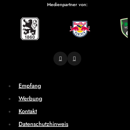
Medienpartner von:
Empfang
Werbung
Kontakt
Datenschutzhinweis